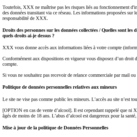
Toutefois, XXX ne maîtrise pas les risques liés au fonctionnement d'inte
des données transitant via ce réseau. Les informations proposées sur l
responsabilité de XXX.
Droits des personnes sur les données collectées / Quelles sont les 
quels droits ai-je dessus ?
XXX vous donne accès aux informations liées à votre compte (informati
Conformément aux dispositions en vigueur vous disposez d’un droit d’a
compte.
Si vous ne souhaitez pas recevoir de relance commerciale par mail ou a
Politique de données personnelles relatives aux mineurs
Le site ne vise pas comme public les mineurs. L’accès au site n’est to
[OPTION en cas de vente d’alcool]. Il est cependant rappelé que ni X
âgés de moins de 18 ans. L’abus d’alcool est dangereux pour la sant
Mise à jour de la politique de Données Personnelles