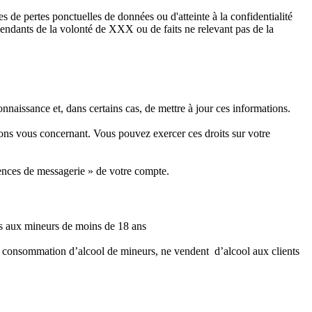
es de pertes ponctuelles de données ou d'atteinte à la confidentialité
pendants de la volonté de XXX ou de faits ne relevant pas de la
aissance et, dans certains cas, de mettre à jour ces informations.
ions vous concernant. Vous pouvez exercer ces droits sur votre
érences de messagerie » de votre compte.
its aux mineurs de moins de 18 ans
la consommation d’alcool de mineurs, ne vendent d’alcool aux clients