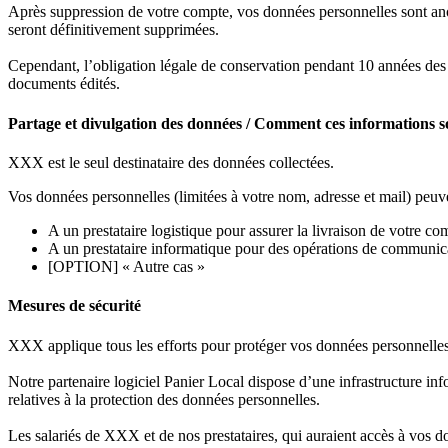
Après suppression de votre compte, vos données personnelles sont anony
seront définitivement supprimées.
Cependant, l’obligation légale de conservation pendant 10 années des pi
documents édités.
Partage et divulgation des données / Comment ces informations so
XXX est le seul destinataire des données collectées.
Vos données personnelles (limitées à votre nom, adresse et mail) peuven
A un prestataire logistique pour assurer la livraison de votre 
A un prestataire informatique pour des opérations de communica
[OPTION] « Autre cas »
Mesures de sécurité
XXX applique tous les efforts pour protéger vos données personnelles 
Notre partenaire logiciel Panier Local dispose d’une infrastructure in
relatives à la protection des données personnelles.
Les salariés de XXX et de nos prestataires, qui auraient accès à vos do