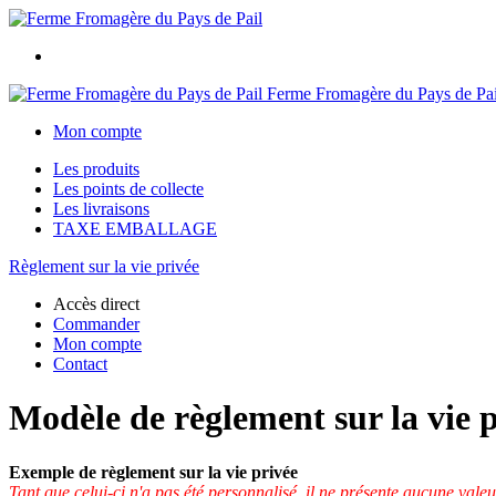
Ferme Fromagère du Pays de Pai
Mon compte
Les produits
Les points de collecte
Les livraisons
TAXE EMBALLAGE
Règlement sur la vie privée
Accès direct
Commander
Mon compte
Contact
Modèle de règlement sur la vie 
Exemple de règlement sur la vie privée
Tant que celui-ci n'a pas été personnalisé, il ne présente aucune valeu