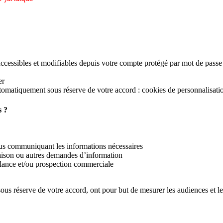
 accessibles et modifiables depuis votre compte protégé par mot de pass
er
tiquement sous réserve de votre accord : cookies de personnalisation, 
s ?
ous communiquant les informations nécessaires
aison ou autres demandes d’information
elance et/ou prospection commerciale
s réserve de votre accord, ont pour but de mesurer les audiences et le