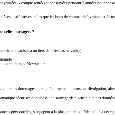
misées (- compte retiré-) et conservées pendant 3 années pour conserver
èces justificatives, telles que les bons de commande/livraison et factur
nt-elles partagées ?
t être transmises à un tiers dans les cas suivant(s) :
commande
tion ciblée type Newsletter
contre les dommages, perte, détournement, intrusion, divulgation, altér
formatique sécurisée et dotée d’une sauvegarde électronique des données
nnées personnelles, s'engagent à la plus grande confidentialité à cet ég