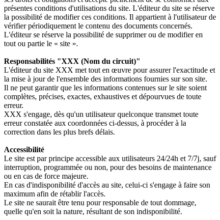
présentes conditions d'utilisations du site. L'éditeur du site se réserve
la possibilité de modifier ces conditions. Il appartient à l'utilisateur de
vérifier périodiquement le contenu des documents concernés.
L'éditeur se réserve la possibilité de supprimer ou de modifier en
tout ou partie le « site ».
Responsabilités "XXX (Nom du circuit)"
L'éditeur du site XXX met tout en œuvre pour assurer l'exactitude et
la mise à jour de l'ensemble des informations fournies sur son site.
Il ne peut garantir que les informations contenues sur le site soient
complètes, précises, exactes, exhaustives et dépourvues de toute
erreur.
XXX s'engage, dès qu'un utilisateur quelconque transmet toute
erreur constatée aux coordonnées ci-dessus, à procéder à la
correction dans les plus brefs délais.
Accessibilité
Le site est par principe accessible aux utilisateurs 24/24h et 7/7j, sauf
interruption, programmée ou non, pour des besoins de maintenance
ou en cas de force majeure.
En cas d'indisponibilité d'accès au site, celui-ci s'engage à faire son
maximum afin de rétablir l'accès.
Le site ne saurait être tenu pour responsable de tout dommage,
quelle qu'en soit la nature, résultant de son indisponibilité.