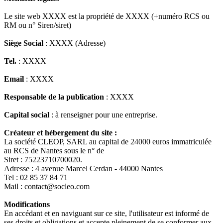
Le site web XXXX est la propriété de XXXX (+numéro RCS ou
RM ou n° Siren/siret)
Siège Social
: XXXX (Adresse)
Tel.
: XXXX
Email
: XXXX
Responsable de la publication
: XXXX
Capital social
: à renseigner pour une entreprise.
Créateur et hébergement du site :
La société CLEOP, SARL au capital de 24000 euros immatriculée
au RCS de Nantes sous le n° de
Siret : 75223710700020.
Adresse : 4 avenue Marcel Cerdan - 44000 Nantes
Tel : 02 85 37 84 71
Mail : contact@socleo.com
Modifications
En accédant et en naviguant sur ce site, l'utilisateur est informé de
ses droits et obligations et accepte pleinement de se conformer aux