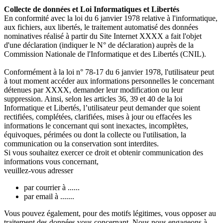
Collecte de données et Loi Informatiques et Libertés
En conformité avec la loi du 6 janvier 1978 relative à l'informatique,
aux fichiers, aux libertés, le traitement automatisé des données
nominatives réalisé à partir du Site Internet XXXX a fait l'objet
d'une déclaration (indiquer le N° de déclaration) auprès de la
Commission Nationale de l'Informatique et des Libertés (CNIL).
Conformément à la loi n° 78-17 du 6 janvier 1978, l'utilisateur peut
à tout moment accéder aux informations personnelles le concernant
détenues par XXXX, demander leur modification ou leur
suppression. Ainsi, selon les articles 36, 39 et 40 de la loi
Informatique et Libertés, l’utilisateur peut demander que soient
rectifiées, complétées, clarifiées, mises à jour ou effacées les
informations le concernant qui sont inexactes, incomplètes,
équivoques, périmées ou dont la collecte ou l'utilisation, la
communication ou la conservation sont interdites.
Si vous souhaitez exercer ce droit et obtenir communication des
informations vous concernant,
veuillez-vous adresser
par courrier à ......
par email à .......
Vous pouvez également, pour des motifs légitimes, vous opposer au
traitement des données vous concernant. Nous nous engageons à